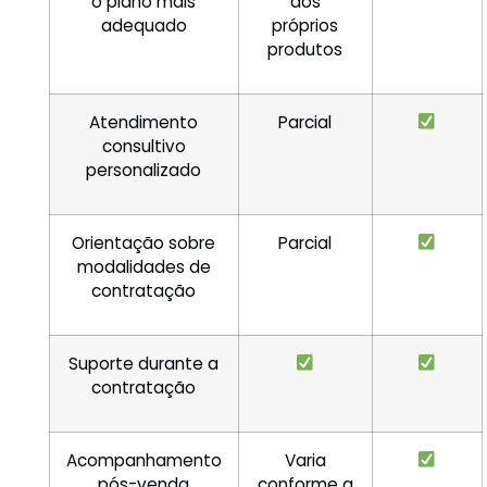
o plano mais
aos
adequado
próprios
produtos
Atendimento
Parcial
consultivo
personalizado
Orientação sobre
Parcial
modalidades de
contratação
Suporte durante a
contratação
Acompanhamento
Varia
pós-venda
conforme a