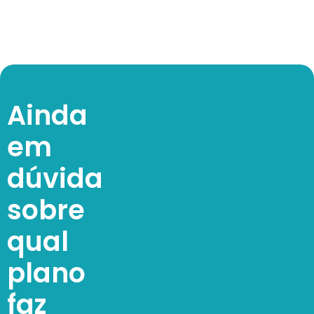
Ainda
em
dúvida
sobre
qual
plano
faz