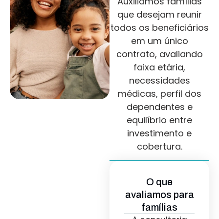
Auxiliamos famílias
que desejam reunir
todos os beneficiários
em um único
contrato, avaliando
faixa etária,
necessidades
médicas, perfil dos
dependentes e
equilíbrio entre
investimento e
cobertura.
O que
avaliamos para
famílias