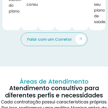
consultoria.
seu
do
plano
plano.
de
saúde.
Falar com um Corretor
Áreas de Atendimento
Atendimento consultivo para
diferentes perfis e necessidades
Cada contratação possui características próprias.