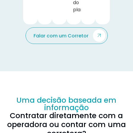
do
plano.
Falar com um Corretor
Uma decisão baseada em
informação
Contratar diretamente com a
operadora ou contar com uma