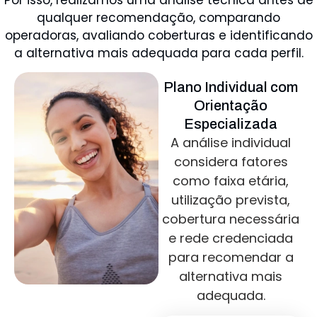
Por isso, realizamos uma análise técnica antes de
qualquer recomendação, comparando
operadoras, avaliando coberturas e identificando
a alternativa mais adequada para cada perfil.
Plano Individual com
Orientação
Especializada
A análise individual
considera fatores
como faixa etária,
utilização prevista,
cobertura necessária
e rede credenciada
para recomendar a
alternativa mais
adequada.