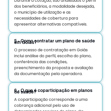
Durante a cotação, são analisados o perfil
dos beneficiários, a modalidade desejada,
o município de utilização e as
necessidades de cobertura para
apresentar alternativas compatíveis.
5 - Como contratar um plano de saúde
em Goiás?
O processo de contratação em Goiás
inclui análise do perfil, escolha do plano,
conferência das condições,
preenchimento da proposta e avaliação
da documentação pela operadora.
6 - O que é coparticipação em planos
de saúde?
A coparticipação corresponde a uma
cobrança adicional pelo uso de