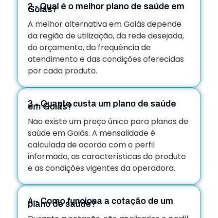
2 - Qual é o melhor plano de saúde em
Goiás?
A melhor alternativa em Goiás depende
da região de utilização, da rede desejada,
do orçamento, da frequência de
atendimento e das condições oferecidas
por cada produto.
3 - Quanto custa um plano de saúde
em Goiás?
Não existe um preço único para planos de
saúde em Goiás. A mensalidade é
calculada de acordo com o perfil
informado, as características do produto
e as condições vigentes da operadora.
4 - Como funciona a cotação de um
plano de saúde?