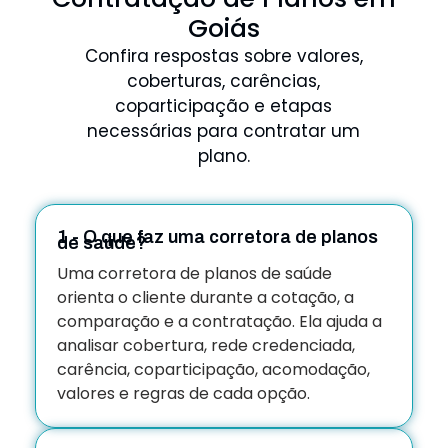
Goiás
Confira respostas sobre valores,
coberturas, carências,
coparticipação e etapas
necessárias para contratar um
plano.
1 - O que faz uma corretora de planos
de saúde?
Uma corretora de planos de saúde
orienta o cliente durante a cotação, a
comparação e a contratação. Ela ajuda a
analisar cobertura, rede credenciada,
carência, coparticipação, acomodação,
valores e regras de cada opção.