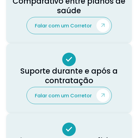
Comparativo entre planos de
saúde
Falar com um Corretor
Suporte durante e após a
contratação
Falar com um Corretor