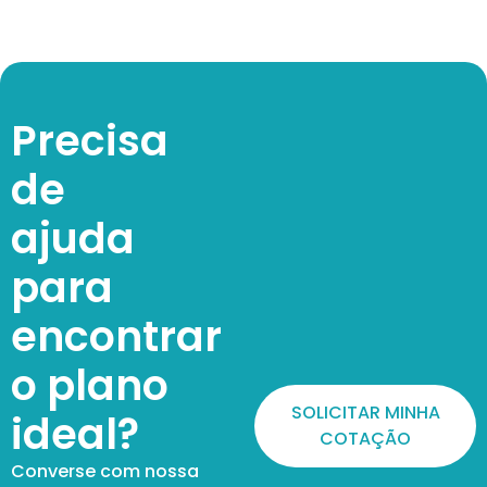
Precisa
de
ajuda
para
encontrar
o plano
SOLICITAR MINHA
ideal?
COTAÇÃO
Converse com nossa