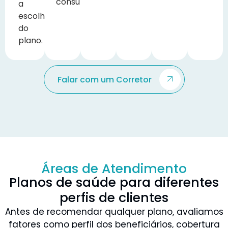
consultoria.
a
escolha
do
plano.
Falar com um Corretor
Áreas de Atendimento
Planos de saúde para diferentes
perfis de clientes
Antes de recomendar qualquer plano, avaliamos
fatores como perfil dos beneficiários, cobertura