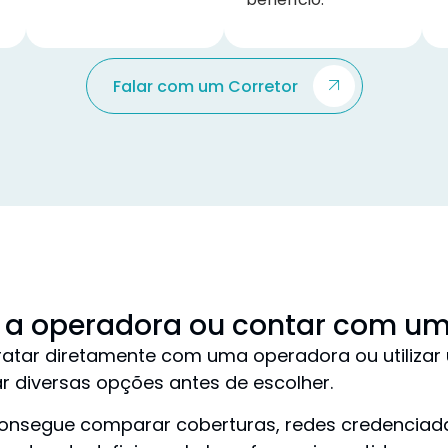
Falar com um Corretor
 a operadora ou contar com um
ar diretamente com uma operadora ou utilizar um
r diversas opções antes de escolher.
consegue comparar coberturas, redes credenciad