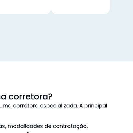
a corretora?
a corretora especializada. A principal
as, modalidades de contratação,