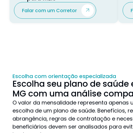
Falar com um Corretor
Escolha com orientação especializada
Escolha seu plano de saúde 
MG com uma análise compa
O valor da mensalidade representa apenas u
escolha de um plano de saúde. Benefícios, r
abrangência, regras de contratação e nece
beneficiários devem ser analisados para evi