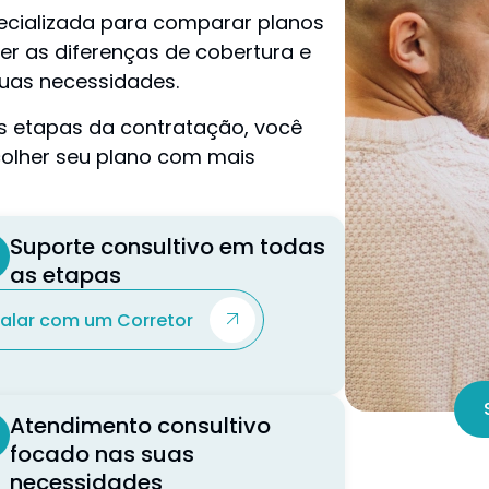
ecializada para comparar planos
er as diferenças de cobertura e
uas necessidades.
s etapas da contratação, você
colher seu plano com mais
Suporte consultivo em todas
as etapas
Falar com um Corretor
Atendimento consultivo
focado nas suas
necessidades