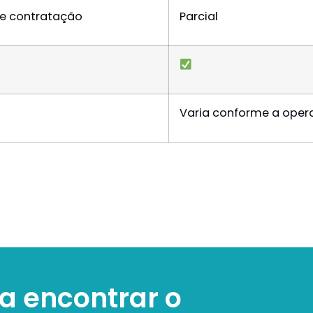
de contratação
Parcial
Varia conforme a oper
a encontrar o