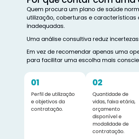
Quem procura um plano de saúde normal
utilização, coberturas e característic
inadequadas.
Uma análise consultiva reduz incertezas
Em vez de recomendar apenas uma oper
para facilitar uma escolha mais conscie
01
02
Perfil de utilização
Quantidade de
e objetivos da
vidas, faixa etária,
contratação.
orçamento
disponível e
modalidade de
contratação.