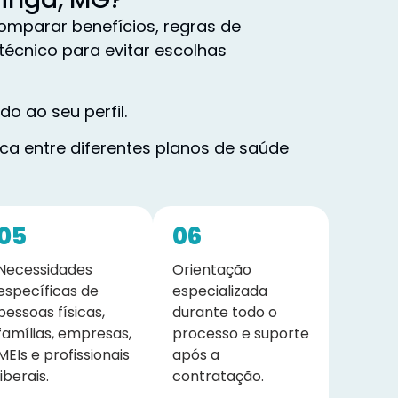
mparar benefícios, regras de
técnico para evitar escolhas
o ao seu perfil.
a entre diferentes planos de saúde
05
06
Necessidades
Orientação
específicas de
especializada
pessoas físicas,
durante todo o
famílias, empresas,
processo e suporte
MEIs e profissionais
após a
liberais.
contratação.