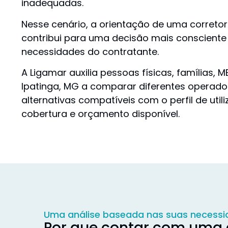
inadequadas.
Nesse cenário, a orientação de uma corretor
contribui para uma decisão mais consciente
necessidades do contratante.
A Ligamar auxilia pessoas físicas, famílias,
Ipatinga, MG a comparar diferentes operad
alternativas compatíveis com o perfil de util
cobertura e orçamento disponível.
Uma análise baseada nas suas necess
Por que contar com uma c