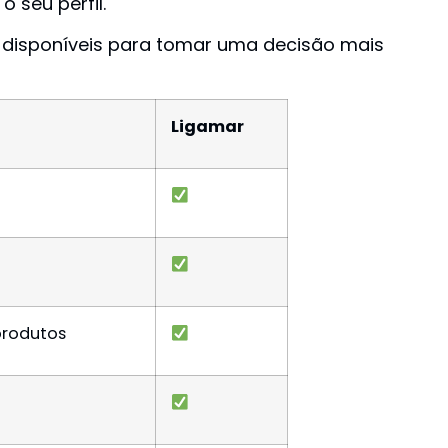
 seu perfil.
s disponíveis para tomar uma decisão mais
Ligamar
produtos