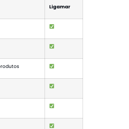
Ligamar
produtos