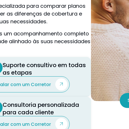
ecializada para comparar planos
er as diferenças de cobertura e
uas necessidades.
mos um acompanhamento completo
úde alinhado às suas necessidades
Suporte consultivo em todas
as etapas
Falar com um Corretor
Consultoria personalizada
para cada cliente
Falar com um Corretor