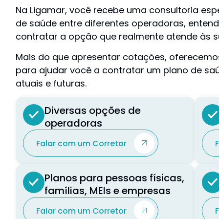
Na Ligamar, você recebe uma consultoria esp
de saúde entre diferentes operadoras, entend
contratar a opção que realmente atende às s
Mais do que apresentar cotações, oferece
para ajudar você a contratar um plano de sa
atuais e futuras.
Diversas opções de
operadoras
Falar com um Corretor
Planos para pessoas físicas,
famílias, MEIs e empresas
Falar com um Corretor