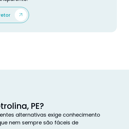
retor
rolina, PE?
entes alternativas exige conhecimento
 que nem sempre são fáceis de