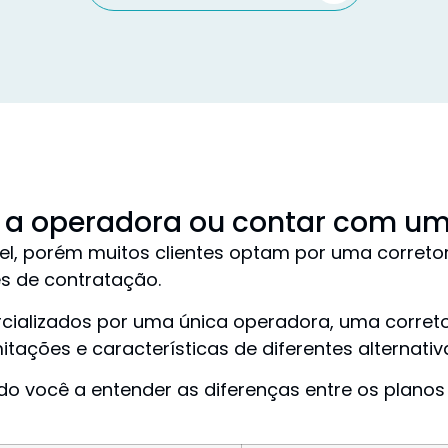
 a operadora ou contar com um
el, porém muitos clientes optam por uma corret
s de contratação.
rcializados por uma única operadora, uma corre
itações e características de diferentes alternativ
ndo você a entender as diferenças entre os plano