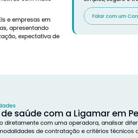
Falar com um Cor
 MEIs e empresas em
ras, apresentando
ização, expectativa de
idades
de saúde com a Ligamar em Pet
o diretamente com uma operadora, analisar difer
modalidades de contratação e critérios técnicos