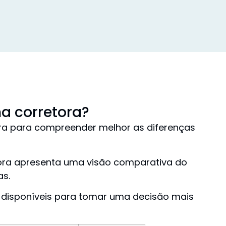
a corretora?
ora para compreender melhor as diferenças
tora apresenta uma visão comparativa do
as.
s disponíveis para tomar uma decisão mais