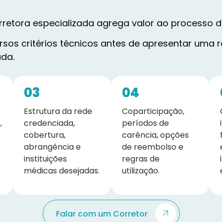
retora especializada agrega valor ao processo d
ersos critérios técnicos antes de apresentar um
ada.
03
04
Estrutura da rede
Coparticipação,
,
credenciada,
períodos de
cobertura,
carência, opções
abrangência e
de reembolso e
instituições
regras de
médicas desejadas.
utilização.
Falar com um Corretor