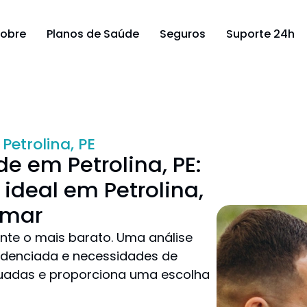
obre
Planos de Saúde
Seguros
Suporte 24h
Petrolina, PE
e em Petrolina, PE:
ideal em Petrolina,
amar
nte o mais barato. Uma análise
credenciada e necessidades de
equadas e proporciona uma escolha