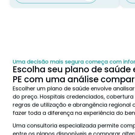
Uma decisão mais segura começa com inf
Escolha seu plano de saúde 
PE com uma análise compar
Escolher um plano de saúde envolve analisar 
do preço. Hospitais credenciados, cobertura 
regras de utilização e abrangência regional
fazer toda a diferença na experiência do bene
Uma consultoria especializada permite comp
entre os planos disponíveis e comparar alte