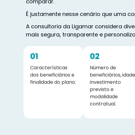
comparar.
É justamente nesse cenário que uma cor
A consultoria da Ligamar considera div
mais segura, transparente e personaliz
01
02
Características
Número de
dos beneficiários e
beneficiários, idade
finalidade do plano.
investimento
previsto e
modalidade
contratual.