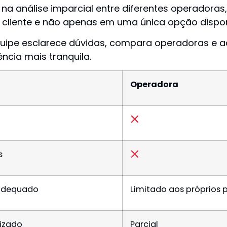
á na análise imparcial entre diferentes operador
cliente e não apenas em uma única opção dispon
quipe esclarece dúvidas, compara operadoras e
ncia mais tranquila.
Operadora
s
 adequado
Limitado aos próprios 
lizado
Parcial