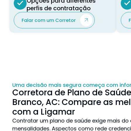
Opções para diferentes
perfis de contratação
Falar com um Corretor
Uma decisão mais segura começa com inf
Corretora de Plano de Saúde
Branco, AC: Compare as me
com a Ligamar
Contratar um plano de saúde exige mais do
mensalidades. Aspectos como rede credenci