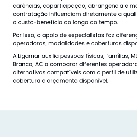
carências, coparticipação, abrangência e m
contratação influenciam diretamente a qual
o custo-benefício ao longo do tempo.
Por isso, o apoio de especialistas faz difere
operadoras, modalidades e coberturas disp
A Ligamar auxilia pessoas físicas, famílias, 
Branco, AC a comparar diferentes operador
alternativas compatíveis com o perfil de util
cobertura e orçamento disponível.