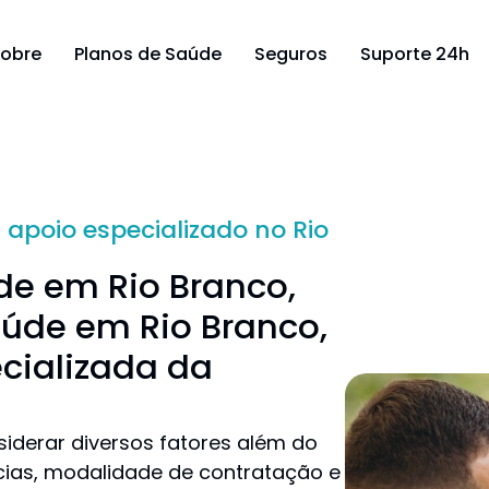
obre
Planos de Saúde
Seguros
Suporte 24h
 apoio especializado no Rio
de em Rio Branco,
úde em Rio Branco,
cializada da
iderar diversos fatores além do
cias, modalidade de contratação e