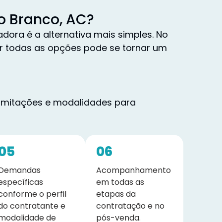
o Branco, AC?
ora é a alternativa mais simples. No
ar todas as opções pode se tornar um
limitações e modalidades para
05
06
Demandas
Acompanhamento
específicas
em todas as
conforme o perfil
etapas da
do contratante e
contratação e no
modalidade de
pós-venda.