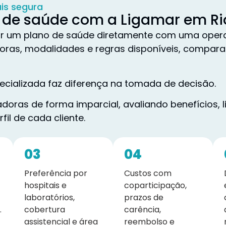
is segura
 de saúde com a Ligamar em Ri
r um plano de saúde diretamente com uma operad
doras, modalidades e regras disponíveis, compar
cializada faz diferença na tomada de decisão.
oras de forma imparcial, avaliando benefícios, 
fil de cada cliente.
03
04
Preferência por
Custos com
hospitais e
coparticipação,
laboratórios,
prazos de
.
cobertura
carência,
assistencial e área
reembolso e