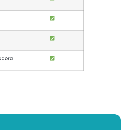
adora