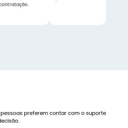
contratação.
 pessoas preferem contar com o suporte
decisão.