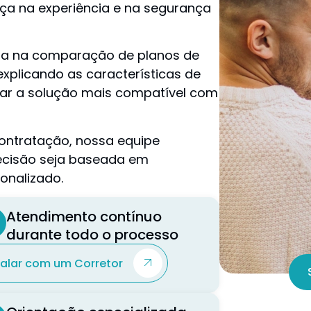
nça na experiência e na segurança
ada na comparação de planos de
xplicando as características de
icar a solução mais compatível com
ontratação, nossa equipe
ecisão seja baseada em
onalizado.
Atendimento contínuo
durante todo o processo
Falar com um Corretor