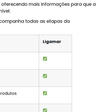
as, oferecendo mais informações para que a
ível.
 acompanha todas as etapas da
Ligamar
produtos