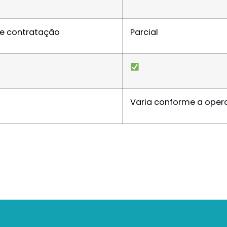
de contratação
Parcial
Varia conforme a oper