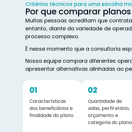
Critérios técnicos para uma escolha ma
Por que comparar planos
Muitas pessoas acreditam que contrata
entanto, diante da variedade de opera
processo complexo.
É nesse momento que a consultoria espe
Nossa equipe compara diferentes operad
apresentar alternativas alinhadas ao per
01
02
Características
Quantidade de
dos beneficiários e
vidas, perfil etário,
finalidade do plano.
orçamento e
categoria do plano