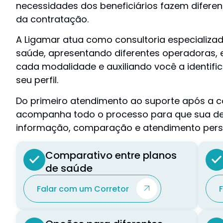
necessidades dos beneficiários fazem difere
da contratação.
A Ligamar atua como consultoria especializ
saúde, apresentando diferentes operadoras, e
cada modalidade e auxiliando você a identif
seu perfil.
Do primeiro atendimento ao suporte após a c
acompanha todo o processo para que sua d
informação, comparação e atendimento pers
Comparativo entre planos
de saúde
Falar com um Corretor