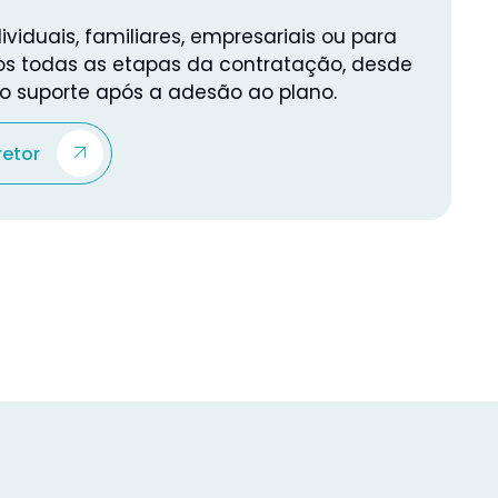
ividuais, familiares, empresariais ou para
 todas as etapas da contratação, desde
é o suporte após a adesão ao plano.
retor