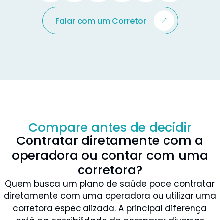
Falar com um Corretor
Compare antes de decidir
Contratar diretamente com a
operadora ou contar com uma
corretora?
Quem busca um plano de saúde pode contratar
diretamente com uma operadora ou utilizar uma
corretora especializada. A principal diferença