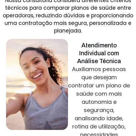
Nossa consultoria considera diferentes critérios
técnicos para comparar planos de saúde entre
operadoras, reduzindo dúvidas e proporcionando
uma contratação mais segura, personalizada e
planejada.
Atendimento
Individual com
Análise Técnica
Auxiliamos pessoas
que desejam
contratar um plano de
saúde com mais
autonomia e
segurança,
analisando idade,
rotina de utilização,
necessidades