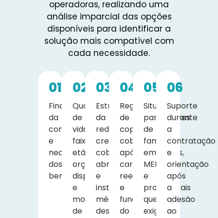
operadoras, realizando uma
análise imparcial das opções
disponíveis para identificar a
solução mais compatível com
cada necessidade.
01
02
03
04
05
06
Finalidade
Quantidade
Estrutura
Regras
Situações
Suporte
da
de
da
de
particulares
durante
contratação
vidas,
rede
coparticipação,
de
a
e
faixa
credenciada,
cobertura
famílias,
contratação
necessidades
etária,
cobertura,
após
empresas,
e
dos
orçamento
abrangência
carência,
MEIs
orientação
beneficiários.
disponível
e
reembolso
e
após
e
instituições
e
profissionais
a
modalidade
médicas
funcionamento
que
adesão
de
desejadas.
do
exigem
ao