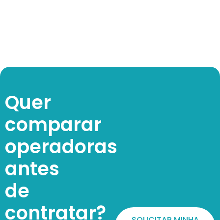
Quer
comparar
operadoras
antes
de
contratar?
SOLICITAR MINHA