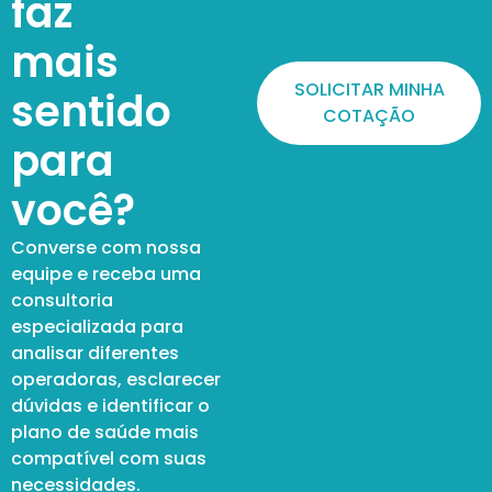
faz
mais
SOLICITAR MINHA
sentido
COTAÇÃO
para
você?
Converse com nossa
equipe e receba uma
consultoria
especializada para
analisar diferentes
operadoras, esclarecer
dúvidas e identificar o
plano de saúde mais
compatível com suas
necessidades.