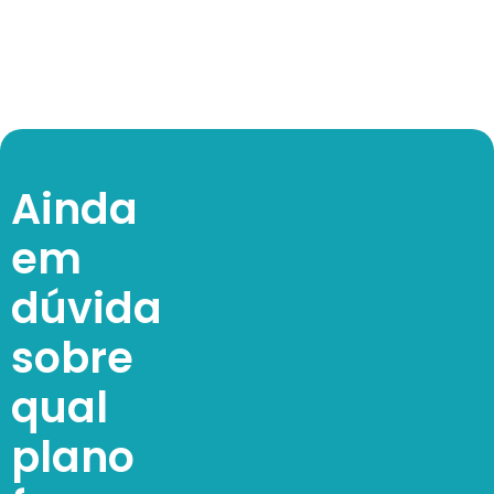
Ainda
em
dúvida
sobre
qual
plano