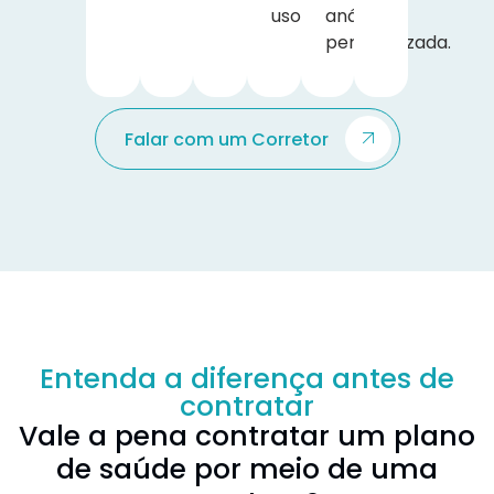
uso.
análise
personalizada.
Falar com um Corretor
Entenda a diferença antes de
contratar
Vale a pena contratar um plano
de saúde por meio de uma