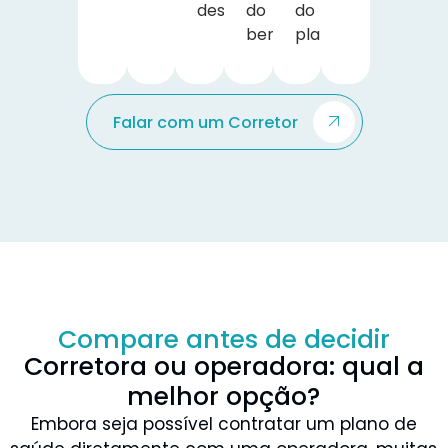
desejadas.
do
do
benefício.
plano.
Falar com um Corretor
Compare antes de decidir
Corretora ou operadora: qual a
melhor opção?
Embora seja possível contratar um plano de