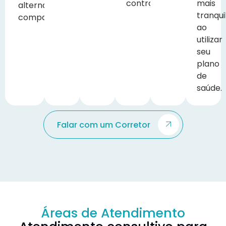
contratação.
mais
alternativas
tranqui
compatíveis.
ao
utilizar
seu
plano
de
saúde.
Falar com um Corretor
Áreas de Atendimento