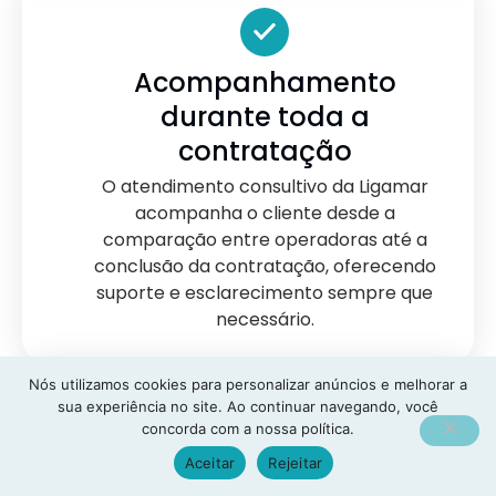
Acompanhamento
durante toda a
contratação
O atendimento consultivo da Ligamar
acompanha o cliente desde a
comparação entre operadoras até a
conclusão da contratação, oferecendo
suporte e esclarecimento sempre que
necessário.
Nós utilizamos cookies para personalizar anúncios e melhorar a
sua experiência no site. Ao continuar navegando, você
concorda com a nossa política.
Atendimento pós-venda
Aceitar
Rejeitar