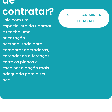
de
contratar?
SOLICITAR MINHA
Fale com um
COTAÇÃO
especialista da Ligamar
e receba uma
orientação
personalizada para
comparar operadoras,
entender as diferenças
entre os planos e
escolher a opção mais
adequada para o seu
perfil.