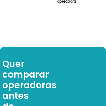
operadora
Quer
comparar
operadoras
antes