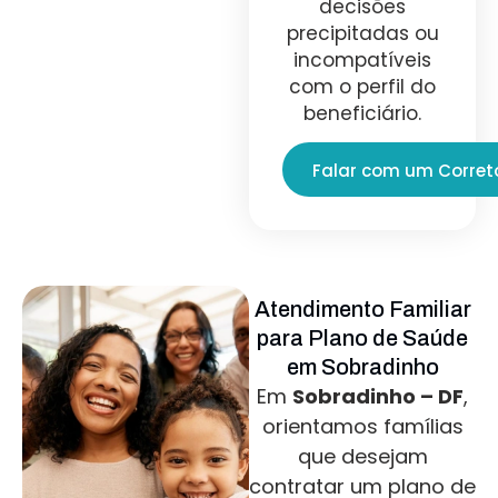
decisões
precipitadas ou
incompatíveis
com o perfil do
beneficiário.
Falar com um Corret
Atendimento Familiar
para Plano de Saúde
em Sobradinho
Em
Sobradinho – DF
,
orientamos famílias
que desejam
contratar um plano de