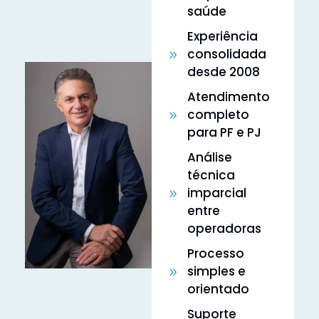
saúde
Experiência
consolidada
desde 2008
Atendimento
completo
para PF e PJ
Análise
técnica
imparcial
entre
operadoras
Processo
simples e
orientado
Suporte