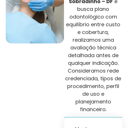
Sobradinho – DF
e
busca plano
odontológico com
equilíbrio entre custo
e cobertura,
realizamos uma
avaliação técnica
detalhada antes de
qualquer indicação.
Consideramos rede
credenciada, tipos de
procedimento, perfil
de uso e
planejamento
financeiro.